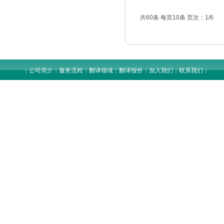
共60条 每页10条 页次：1/6
公司简介
服务流程
翻译领域
翻译报价
加入我们
联系我们
|
|
|
|
|
|
|