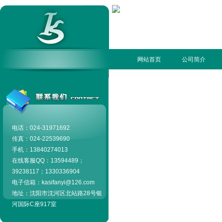
网站首页
公司简介
电话：024-31971692
传真：024-22539690
手机：13840274013
在线客服QQ：13594489；
39238117；1330336904
电子信箱：kasifanyi@126.com
地址：沈阳市沈河区北站路28号银
河国际C座917室